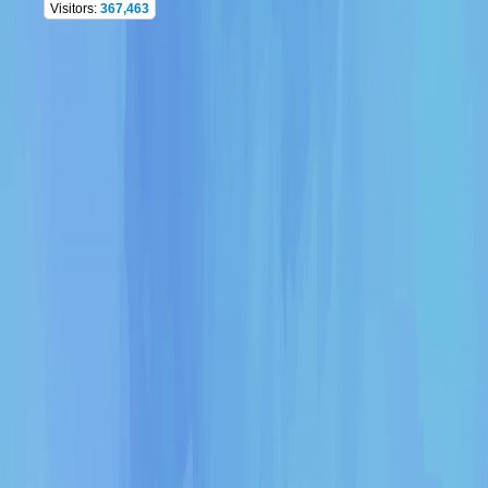
Visitors:
367,463