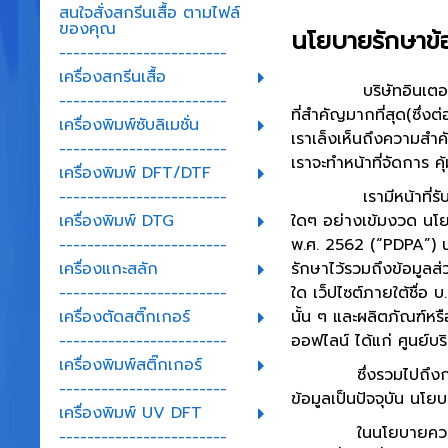
สนใจสั่งสกรีนเสื้อ ตามไฟล์
ของคุณ
นโยบายรักษาข้
------------------------
เครื่องสกรีนเสื้อ
บริษัทอินเต
------------------------
ที่สำคัญมากที่สุด(ซึ่ง
เครื่องพิมพ์ซับลิเมชั่น
เราเล็งเห็นถึงความสำคั
------------------------
เราจะทำหน้าที่จัดการ 
เครื่องพิมพ์ DFT/DTF
เรามีหน้าที
------------------------
ใดๆ อย่างเข้มงวด
นโย
เครื่องพิมพ์ DTG
พ.ศ.
2562 (“PDPA”)
------------------------
รักษาไว้รวมถึงข้อมูลส่ว
เครื่องแกะสลัก
ใด เว็ปไซต์ภายใต้ชื่อ
------------------------
นั้น ๆ
และผลิตภัณฑ์หร
เครื่องตัดสติ๊กเกอร์
ออฟไลน์ ได้แก่ ศูนย์
------------------------
เครื่องพิมพ์สติ๊กเกอร์
ซึ่งรวมไปถึงการอธิบา
------------------------
ข้อมูลเป็นปัจจุบัน นโยบ
เครื่องพิมพ์ UV DFT
ในนโยบายความเป็นส่วน
------------------------