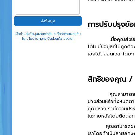
การปรับปรุงข้
เมื่อท่านส่งข้อมูลผ่านฟอร์ม จะถือว่าท่านยอมรับ
เมื่อคุณส่งข้อมูลส่วน
ใน
นโยบายความเป็นส่วนตัว
ของเรา
ได้ไม่มีข้อมูลที่ไม่
เองได้ตลอดเวลาโดยการ
สิทธิของคุณ / ผู
คุณสามารถเพิกถอนคำย
บางส่วนหรือทั้งหมดตาม
คุณ หากเรามีความประสง
ในภายหลังโดยติดต่อทางโ
คุณสามารถขอให้เรามอ
เราโดยทำเป็นลายลักษณ์อ