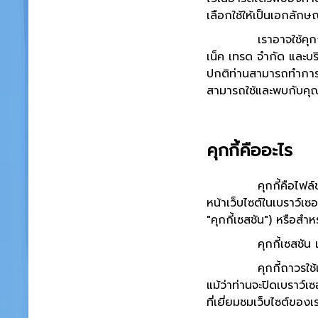
เลือกใช้ให้เป็นเอกลักษ
เราอาจใช้คุกกี้เพื่อเ
เน็ค เทรด จำกัด และบร
ปกติท่านสามารถทำการแก้
สามารถใช้และพบกับคุณส
คุกกี้คืออะไร
คุกกี้คือไฟล์ข้อมูลข
หน้าเว็บไซต์ในเบราว์เ
"คุกกี้เซสชัน") หรือสำห
คุกกี้เซสชัน เป็นคุกก
คุกกี้ถาวรใช้เพื่อจด
แม้ว่าท่านจะปิดเบราว์เ
ที่เยี่ยมชมเว็บไซต์ของ