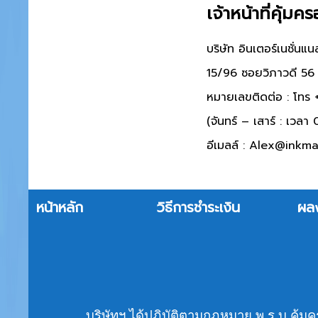
เจ้าหน้าที่คุ้ม
บริษัท อินเตอร์เนชั่น
15/96 ซอยวิภาวดี 56
หมายเลขติดต่อ : โทร
(จันทร์ – เสาร์ : เวล
อีเมลล์ :
Alex@inkman
หน้าหลัก
วิธีการชำระเงิน
ผล
บริษัทฯ ได้ปฏิบัติตามกฏหมาย พ.ร.บ.คุ้มค