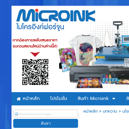
หน้าหลัก
โปรโมชั่น
สินค้า Microink
ส
หน้าหลัก
>
บทความ
>
นโย