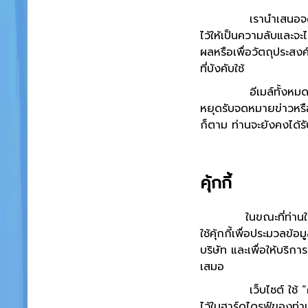
เรานำเสนอจดหมายข่าวส
ไว้ให้เป็นความลับและจะ
ผลหรือเพื่อวัตถุประสงค
ที่บังคับใช้
อีเมล์ทั้งหมดที่ส่งจาก
หยุดรับจดหมายข่าวหรื
ก็ตาม ท่านจะยังคงได้รับ
คุ้กกี้
ในขณะที่ท่านใช้เว็บไซ
ใช้คุ้กกี้เพื่อประมวลข
บริษัท และเพื่อให้บริการ
เสมอ
เว็บไซต์ ใช้ “คุกกี้”
ไว้ในฮาร์ดไดรฟ์ของท่าน