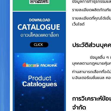
ข้อมูลการทำธุรกรรมและ
รายละเอียดผลิตภัณฑ์แล
รายละเอียดที่คุณได้เยี่
เว็บไซต์
ประวัติส่วนบุค
ข้อมูลอื่น ๆ ที่ท่าน
บุคคลตามกฎหมายคุ้มคร
ท่านสามารถเลือกที่จะไ
บ.อินเตอร์เนชั่นแนล คอ
การวิเคราะห์ข้
จำกัด