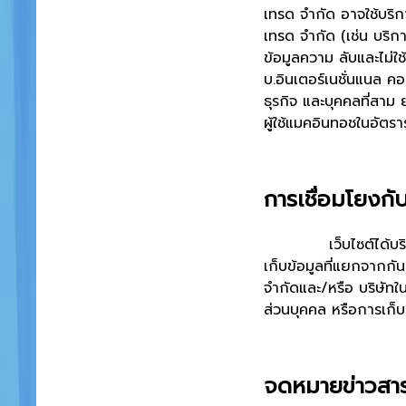
เทรด จำกัด อาจใช้บริก
เทรด จำกัด (เช่น บริก
ข้อมูลความ ลับและไม่ใช
บ.อินเตอร์เนชั่นแนล ค
ธุรกิจ และบุคคลที่สาม 
ผู้ใช้แมคอินทอชในอัตรา
การเชื่อมโยงกับ
เว็บไซต์ได้บริการการ
เก็บข้อมูลที่แยกจากกั
จำกัดและ/หรือ บริษัทใน
ส่วนบุคคล หรือการเก็บข
จดหมายข่าวสา