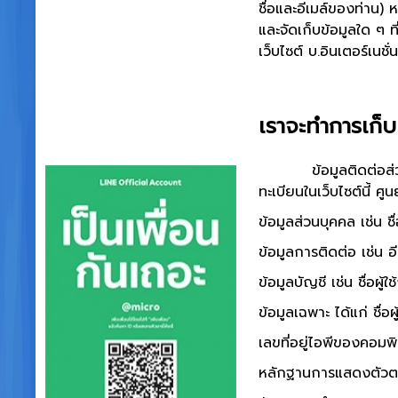
ชื่อและอีเมล์ของท่าน)
และจัดเก็บข้อมูลใด ๆ ที
เว็บไซต์ บ.อินเตอร์เนชั
เราจะทำการเก็บ
ข้อมูลติดต่อส่วนบุคคล
ทะเบียนในเว็บไซต์นี้ ศ
ข้อมูลส่วนบุคคล เช่น 
ข้อมูลการติดต่อ เช่น อี
ข้อมูลบัญชี เช่น ชื่อผู้
ข้อมูลเฉพาะ ได้แก่ ชื่อผ
เลขที่อยู่ไอพีของคอมพิว
หลักฐานการแสดงตัวตน 