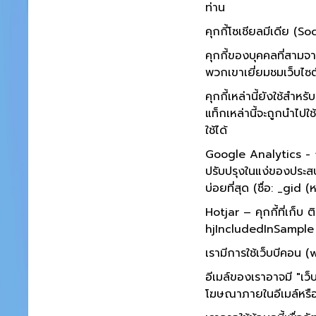
ท่าน
คุกกี้โซเชียลมีเดีย (
คุกกี้ของบุคคลที่สามจา
พวกเขาเยี่ยมชมเว็บไซต์
คุกกี้เหล่านี้ยังใช้ส
แท็กเหล่านี้จะถูกนำไป
ใช้ได้
Google Analytics - การสร้
ปรับปรุงในแง่ของประสบก
บ่อยที่สุด (ชื่อ: _gid 
Hotjar – คุกกี้ที่เก็
hjIncludedInSample (
เรามีการใช้เว็บบีคอน
อีเมล์ของเราอาจมี "เว
โฆษณาภายในอีเมล์หรือ