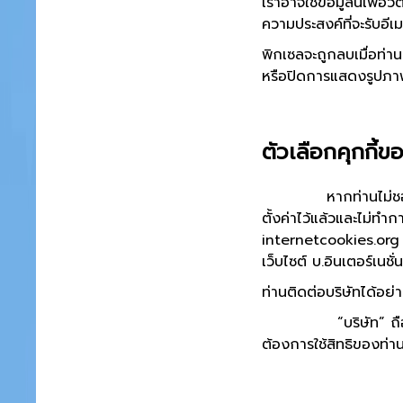
เราอาจใช้ข้อมูลนี้เพื่อ
ความประสงค์ที่จะรับอีเม
พิกเซลจะถูกลบเมื่อท่
หรือปิดการแสดงรูปภา
ตัวเลือกคุกกี้ข
หากท่านไม่ชอบแนวคิดเ
ตั้งค่าไว้แล้วและไม่ทำกา
internetcookies.org 
เว็บไซต์ บ.อินเตอร์เนช
ท่านติดต่อบริษัทได้อย่
“บริษัท” ถือว่าเป็น
ต้องการใช้สิทธิของท่าน