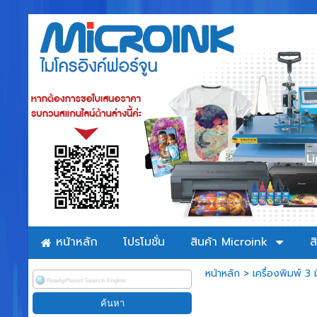
หน้าหลัก
โปรโมชั่น
สินค้า Microink
ส
หน้าหลัก
>
เครื่องพิมพ์ 3 ม