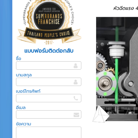
แบบฟอร์มติดต่อกลับ
ชื่อ
นามสกุล
เบอร์โทรศัพท์
อีเมล
ข้อความ