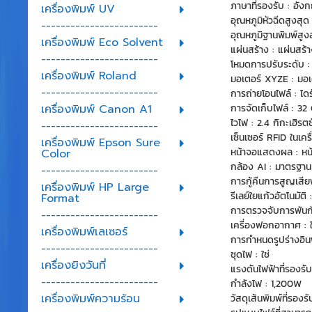
ภาษาที่รองรับ : อังกฤ
เครื่องพิมพ์ UV
อุณหภูมิหัวฉีดสูงสุด
------------------------
อุณหภูมิฐานพิมพ์สูง
เครื่องพิมพ์ Eco Solvent
แผ่นสร้าง : แผ่นสร้
------------------------
โหมดการปรับระดับ : 
เครื่องพิมพ์ Roland
มอเตอร์ XYZE : มอเต
------------------------
การถ่ายโอนไฟล์ : ได
การจัดเก็บไฟล์ : 32 
เครื่องพิมพ์ Canon A1
ไวไฟ : 2.4 กิกะเฮิรตซ
------------------------
เซ็นเซอร์ RFID ในเครื
เครื่องพิมพ์ Epson Sure
หน้าจอแสดงผล : หน้
Color
กล้อง AI : มาตรฐาน
------------------------
การกู้คืนการสูญเสียพ
เครื่องพิมพ์ HP Large
รีเลย์ใยแก้วอัตโนมัติ :
Format
การตรวจจับการพันกัน
------------------------
เครื่องฟอกอากาศ : ใ
เครื่องพิมพ์เลเซอร์
การกำหนดรูปร่างอินพ
------------------------
ชุดไฟ : ใช่
เครื่องยิงวันที่
แรงดันไฟฟ้าที่รองร
------------------------
กำลังไฟ : 1,200W
เครื่องพิมพ์ความร้อน
วัสดุเส้นพิมพ์ที่ร