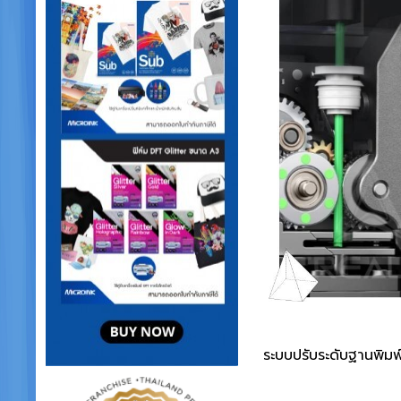
ระบบปรับระดับฐานพิมพ์อ