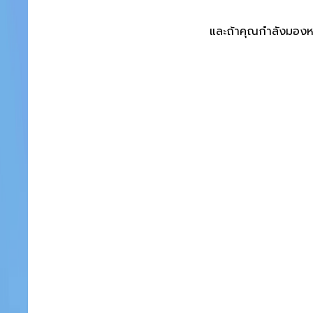
และถ้าคุณกำลังมองหาเ