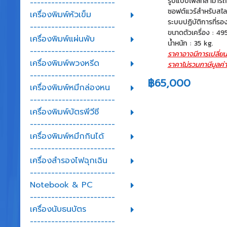
รูปแบบไฟล์ที่สามารถ
------------------------
ซอฟต์แวร์สำหรับสไลซ์
เครื่องพิมพ์หัวเข็ม
ระบบปฏิบัติการที่ร
------------------------
ขนาดตัวเครื่อง : 4
เครื่องพิมพ์แผ่นพับ
น้ำหนัก : 35 kg.
------------------------
ราคาอาจมีการเปลี่ยน
เครื่องพิมพ์พวงหรีด
ราคาไม่รวมภาษีมูลค่า
------------------------
฿65,000
เครื่องพิมพ์หมึกล่องหน
------------------------
เครื่องพิมพ์บัตรพีวีซี
------------------------
เครื่องพิมพ์หมึกกินได้
------------------------
เครื่องสำรองไฟฉุกเฉิน
------------------------
Notebook & PC
------------------------
เครื่องนับธนบัตร
------------------------