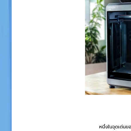
หนึ่งในจุดเด่น