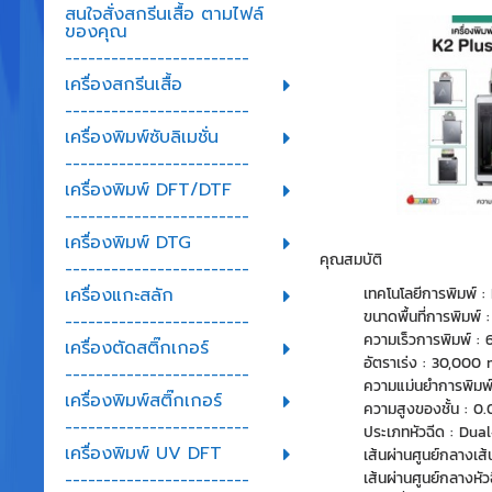
สนใจสั่งสกรีนเสื้อ ตามไฟล์
ของคุณ
------------------------
เครื่องสกรีนเสื้อ
------------------------
เครื่องพิมพ์ซับลิเมชั่น
------------------------
เครื่องพิมพ์ DFT/DTF
------------------------
เครื่องพิมพ์ DTG
คุณสมบัติ
------------------------
เทคโนโลยีการพิมพ์
เครื่องแกะสลัก
ขนาดพื้นที่การพิมพ
------------------------
ความเร็วการพิมพ์ : 
เครื่องตัดสติ๊กเกอร์
อัตราเร่ง : 30,000 
------------------------
ความแม่นยำการพิมพ์
เครื่องพิมพ์สติ๊กเกอร์
ความสูงของชั้น : 0
------------------------
ประเภทหัวฉีด : Dua
เครื่องพิมพ์ UV DFT
เส้นผ่านศูนย์กลางเส้
เส้นผ่านศูนย์กลางห
------------------------