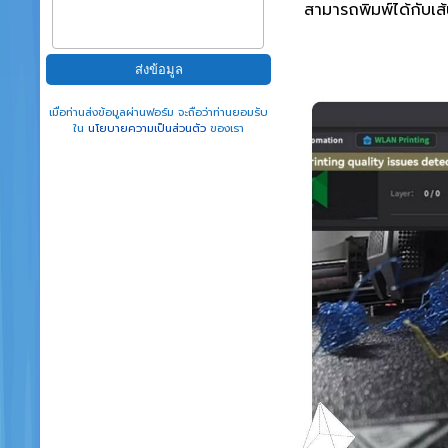
สามารถพิมพ์ได้กับเส
เมื่อท่านส่งข้อมูลผ่านฟอร์ม จะถือว่าท่านยอมรับ
ใน
นโยบายความเป็นส่วนตัว
ของเรา