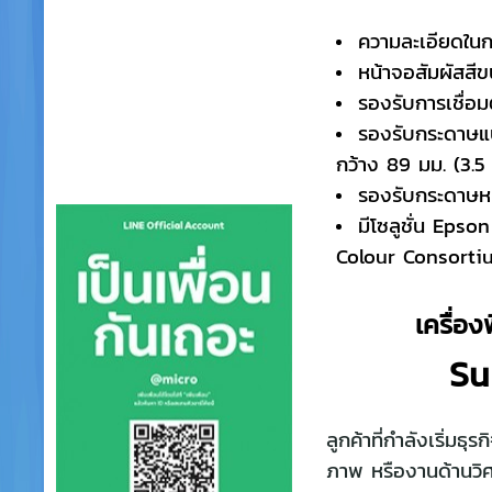
ความละเอียดในก
หน้าจอสัมผัสสี
รองรับการเชื่อ
รองรับกระดาษแบ
กว้าง 89 มม. (3.5
รองรับกระดาษห
มีโซลูชั่น Epson
Colour Consorti
เครื่อง
Su
ลูกค้าที่กำลังเริ่มธ
ภาพ หรืองานด้านวิศ