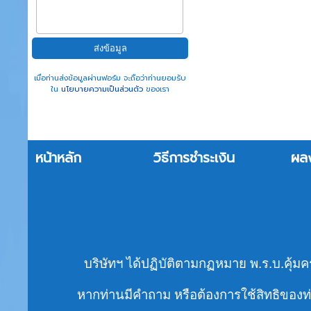
เมื่อท่านส่งข้อมูลผ่านฟอร์ม จะถือว่าท่านยอมรับ
ใน
นโยบายความเป็นส่วนตัว
ของเรา
หน้าหลัก
วิธีการชำระเงิน
ผล
บริษัทฯ ได้ปฏิบัติตามกฏหมาย พ.ร.บ.คุ้มค
หากท่านมีคำถาม หรือต้องการใช้สิทธิของท่า