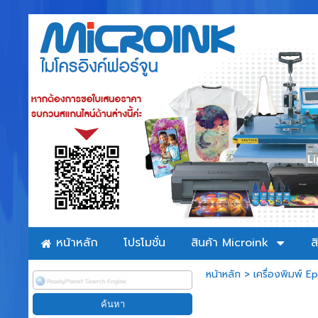
หน้าหลัก
โปรโมชั่น
สินค้า Microink
ส
หน้าหลัก
>
เครื่องพิมพ์ 