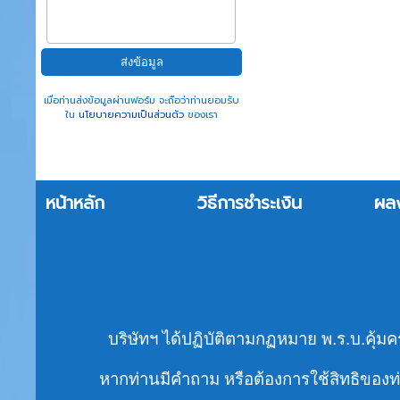
เมื่อท่านส่งข้อมูลผ่านฟอร์ม จะถือว่าท่านยอมรับ
ใน
นโยบายความเป็นส่วนตัว
ของเรา
หน้าหลัก
วิธีการชำระเงิน
ผล
บริษัทฯ ได้ปฏิบัติตามกฏหมาย พ.ร.บ.คุ้มค
หากท่านมีคำถาม หรือต้องการใช้สิทธิของท่า