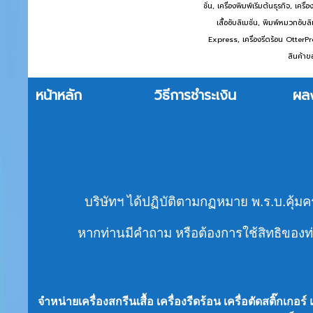
ชั่น, เครื่องพิมพ์เริ่มต้นธุรกิจ, เคร
เสื้อซับลิเมชั่น, พิมพ์หมวกซับล
Express, เครื่องรีดร้อน OtterP
สินค้าข
หน้าหลัก
วิธีการชำระเงิน
ผล
บริษัทฯ ได้ปฏิบัติตามกฏหมาย พ.ร.บ.คุ้มค
หากท่านมีคำถาม หรือต้องการใช้สิทธิของท่า
จำหน่ายเครื่องสกรีนเสื้อ เครื่องรีดร้อน เครื่อตัดสติ๊กเก