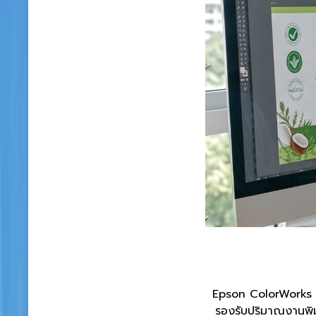
Epson ColorWorks C
รองรับปริมาณงานพิม