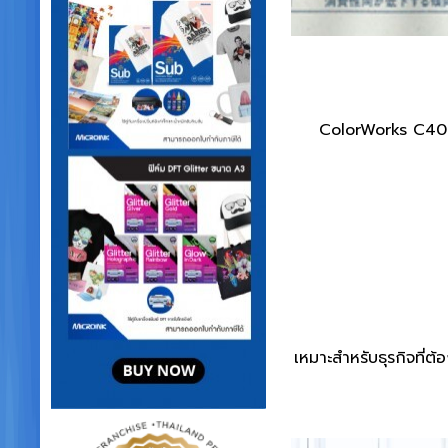
ColorWorks C405
เหมาะสำหรับธุรกิจที่