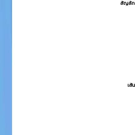
สัญลัก
เส้