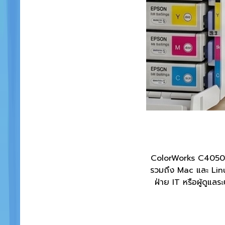
ColorWorks C4050 มา
รวมถึง Mac และ Lin
ฝ่าย IT หรือผู้ดูแ