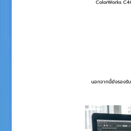
ColorWorks C405
นอกจากนี้ยังรองรับ