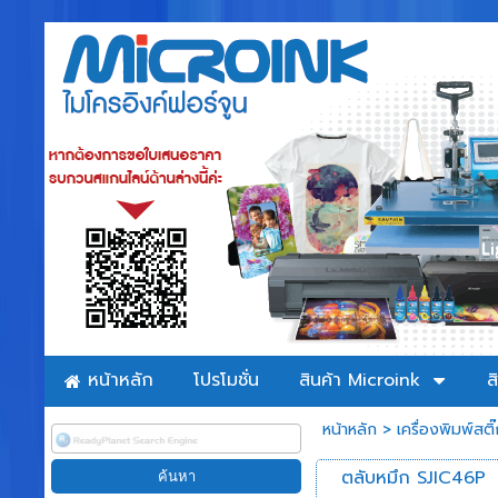
หน้าหลัก
โปรโมชั่น
สินค้า Microink
ส
หน้าหลัก
>
เครื่องพิมพ์สติ
ตลับหมึก SJIC46P