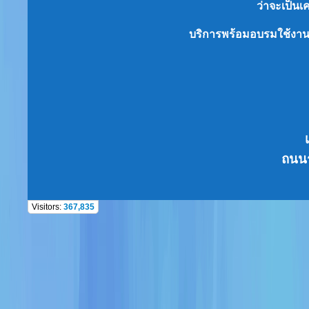
ว่าจะเป็น
เ
บริการพร้อมอบรมใช้งา
ถนนร
Visitors:
367,835