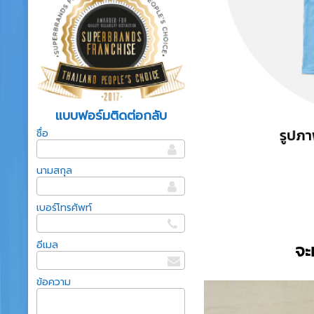
แบบฟอร์มติดต่อกลับ
ชื่อ
นามสกุล
เบอร์โทรศัพท์
อีเมล
จะ
ข้อความ