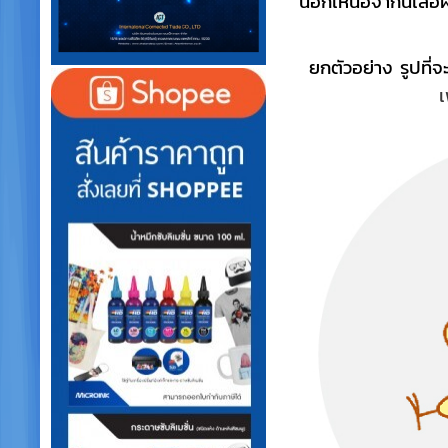
นอกเหนือจากนี้เสื้อผ้
ยกตัวอย่าง รูปที่
เ