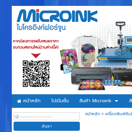
หน้าหลัก
โปรโมชั่น
สินค้า Microink
ส
หน้าหลัก
>
เครื่องพิมพ์ซับล