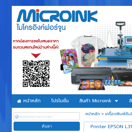
หน้าหลัก
โปรโมชั่น
สินค้า Microink
ส
หน้าหลัก
>
เครื่องพิมพ์ซับล
Printer EPSON L3110