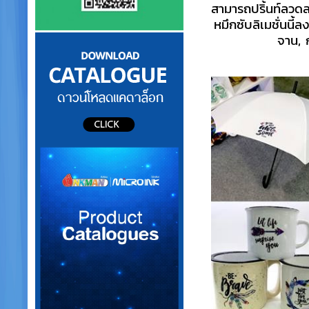
สามารถปริ้นท์ลวดล
หมึกซับลิเมชั่นนี้
จาน, 