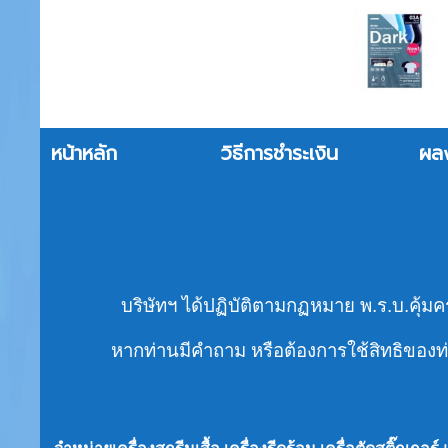
หน้าหลัก
วิธีการชำระเงิน
ผล
บริษัทฯ ได้ปฏิบัติตามกฏหมาย พ.ร.บ.คุ้มค
หากท่านมีคำถาม หรือต้องการใช้สิทธิของท่า