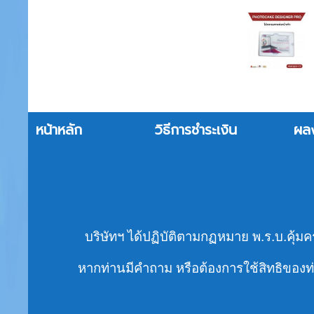
หน้าหลัก
วิธีการชำระเงิน
ผล
บริษัทฯ ได้ปฏิบัติตามกฏหมาย พ.ร.บ.คุ้มค
หากท่านมีคำถาม หรือต้องการใช้สิทธิของท่า