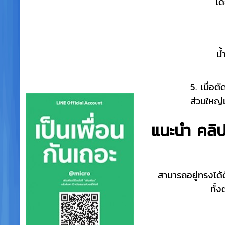
โด
น้
5. เมื่อ
ส่วนใหญ่
แนะนำ คลิ
สามารถอยู่ทรงได้ด
ทั้