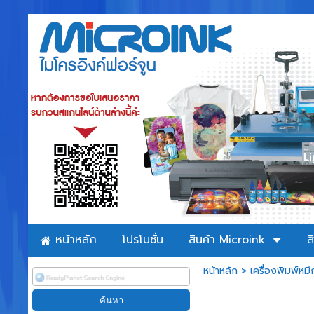
หน้าหลัก
โปรโมชั่น
สินค้า Microink
ส
หน้าหลัก
>
เครื่องพิมพ์หมึ