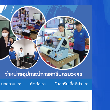
บทความ
ติดต่อเรา
รับสกรีนเสื้อกีฬา
ร