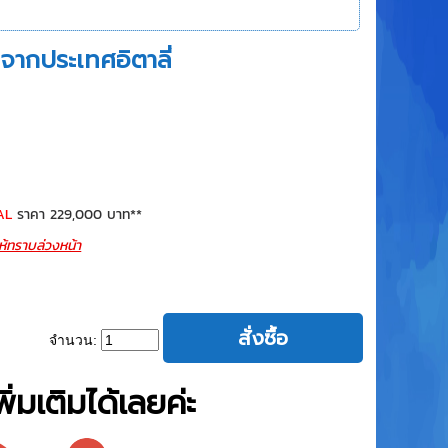
ากประเทศอิตาลี่
AL
ราคา 229,000 บาท**
ห้ทราบล่วงหน้า
จำนวน:
่มเติมได้เลยค่ะ