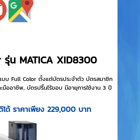
ter รุ่น MATICA XID8300
แบบ Full Color ตั้งแต่บัตรประจำตัว บัตรสมาชิก
ออาชีพ, บัตรปริ๊นไร้ขอบ มีอายุการใช้งาน 3 ปี
ัติได้ ราคาเพียง 229,000 บาท