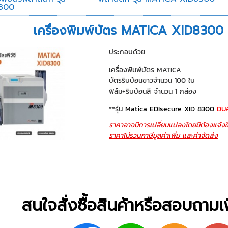
300
เครื่องพิมพ์บัตร MATICA XID8300 จ
ประกอบด้วย
เครื่องพิมพ์บัตร MATICA
บัตรริบบ้อนขาวจำนวน 100 ใบ
ฟิล์ม+ริบบ้อนสี จำนวน 1 กล่อง
**รุ่น
Matica EDIsecure XID 8300
DU
ราคาอาจมีการเปลี่ยนแปลงโดยมิต้องแจ้งใ
ราคาไม่รวมภาษีมูลค่าเพิ่ม และค่าจัดส่ง
สนใจสั่งซื้อสินค้าหรือสอบถามเพิ