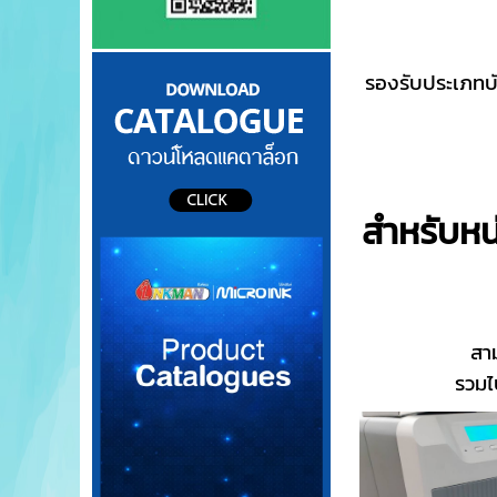
รองรับประเภทบ
สำหรับหน
สา
รวมไ