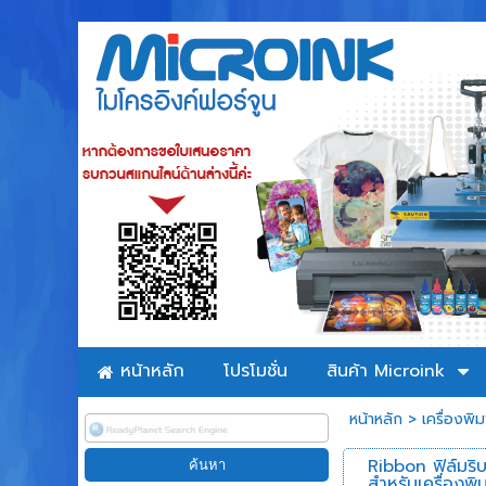
หน้าหลัก
โปรโมชั่น
สินค้า Microink
หน้าหลัก
>
เครื่องพิม
Ribbon ฟิล์มร
สำหรับเครื่องพิ