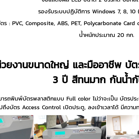
รองรับระบบปฏิบัติการ Windows 7, 8, 10 
ัตร : PVC, Composite, ABS, PET, Polycarbonate Card 
น้ำหนักประมาณ 20 กก.
่วยงานขนาดใหญ่ และมืออาชีพ บัตรป
3 ปี สีทนมาก กันน้ำก
มารถพิมพ์บัตรพลาสติกแบบ Full color ไม่ว่าจะเป็น บัตรปร
ปถึงบัตร Access Control เปิดประตู, ลงเข้าเวลาได้ มีคว