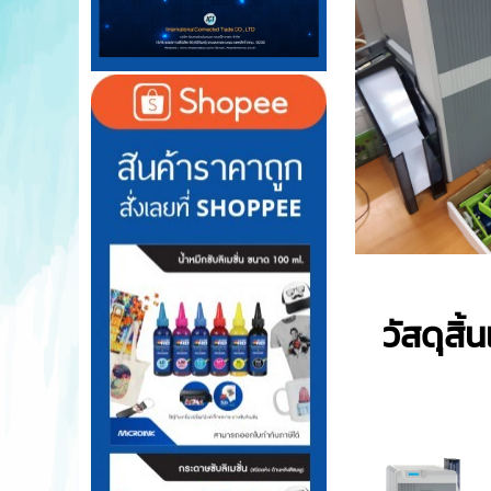
วัสดุสิ