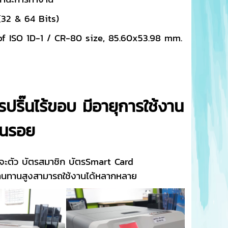
(32 & 64 Bits)
of ISO 1D-1 / CR-80 size, 85.60x53.98 mm.
ริ๊นไร้ขอบ มีอายุการใช้งาน
ันรอย
ะจะตัว บัตรสมาชิก บัตรSmart Card
ามทนทานสูงสามารถใช้งานได้หลากหลาย