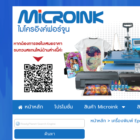
หน้าหลัก
โปรโมชั่น
สินค้า Microink
ส
หน้าหลัก
>
เครื่องพิมพ์ 