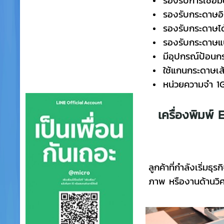
รองรับกระดาษอิ
รองรับกระดาษได
รองรับกระดาษแบ
มีอุปกรณ์ป้อนก
ใช้แกนกระดาษเส้
หน่วยความจํา 
เครื่องพิมพ
ลูกค้าที่กำลังเริ่มธ
ภาพ หรืองานด้านวิศ