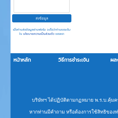
เมื่อท่านส่งข้อมูลผ่านฟอร์ม จะถือว่าท่านยอมรับ
ใน
นโยบายความเป็นส่วนตัว
ของเรา
หน้าหลัก
วิธีการชำระเงิน
ผล
บริษัทฯ ได้ปฏิบัติตามกฏหมาย พ.ร.บ.คุ้มค
หากท่านมีคำถาม หรือต้องการใช้สิทธิของท่า